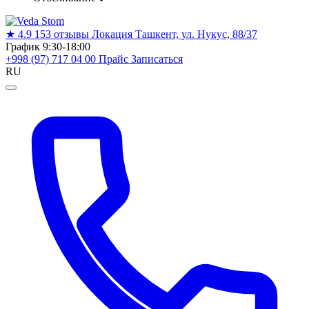
★
4.9
153 отзывы
Локация
Ташкент, ул. Нукус, 88/37
График
9:30-18:00
+998 (97) 717 04 00
Прайс
Записаться
RU