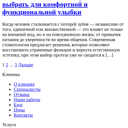
выбрать для комфортной и
функциональной улыбки
Когда человек сталкивается с потерей зубов — независимо от
того, единичной или множественной — это влияет не только
на внешний вид, но и на повседневную жизнь: от привычек
питания до уверенности во время общения. Современная
стоматология предлагает решения, которые позволяют
восстановить утраченные функции и вернуть естественную
эстетику, при этом выбор протеза уже не сводится к […]
Навигация
1
2
…
5
Дальше
результатов
Клиника
поиска
О клинике
Специалисты
Отзывы
Наши работы
Блог
Цены
Контакты
Услуги