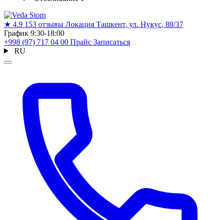
★
4.9
153 отзывы
Локация
Ташкент, ул. Нукус, 88/37
График
9:30-18:00
+998 (97) 717 04 00
Прайс
Записаться
RU