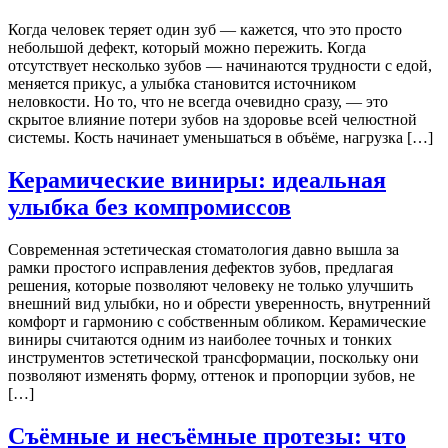
Когда человек теряет один зуб — кажется, что это просто
небольшой дефект, который можно пережить. Когда
отсутствует несколько зубов — начинаются трудности с едой,
меняется прикус, а улыбка становится источником
неловкости. Но то, что не всегда очевидно сразу, — это
скрытое влияние потери зубов на здоровье всей челюстной
системы. Кость начинает уменьшаться в объёме, нагрузка […]
Керамические виниры: идеальная
улыбка без компромиссов
Современная эстетическая стоматология давно вышла за
рамки простого исправления дефектов зубов, предлагая
решения, которые позволяют человеку не только улучшить
внешний вид улыбки, но и обрести уверенность, внутренний
комфорт и гармонию с собственным обликом. Керамические
виниры считаются одним из наиболее точных и тонких
инструментов эстетической трансформации, поскольку они
позволяют изменять форму, оттенок и пропорции зубов, не
[…]
Съёмные и несъёмные протезы: что