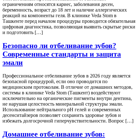
ограничениям относятся кариес, заболевания десен,
беременность, возраст до 18 лет и наличие аллергических
реакций на компоненты геля. В клинике Veda Stom в
Ташкенте перед началом процедуры проводится обязательная
цифровая диагностика, позволяющая выявить скрытые риски
и подготовить […]
Безопасно ли отбеливание зубов?
Современные стандарты и защита
эмали
Профессиональное отбеливание зубов в 2026 году является
безопасной процедурой, если оно проводится по
медицинским протоколам. В отличие от домашних методов,
системы в клинике Veda Stom (Ташкент) воздействуют
исключительно на органические пигменты внутри дентина,
не нарушая целостность минеральной структуры эмали.
Использование нейтрального pH гелей и современных
десенситайзеров позволяет сохранить здоровье зубов и
избежать долгосрочной гиперчувствительности. Вопрос […]
Домашнее отбеливание зубов: