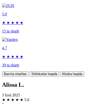
5.0
★
★
★
★
★
15 ta sharh
4.7
★
★
★
★
★
39 ta sharh
Barcha sharhlar
Shifokorlar haqida
Klinika haqida
Alissa L.
3 Iyul 2025
★
★
★
★
★
5.0
"