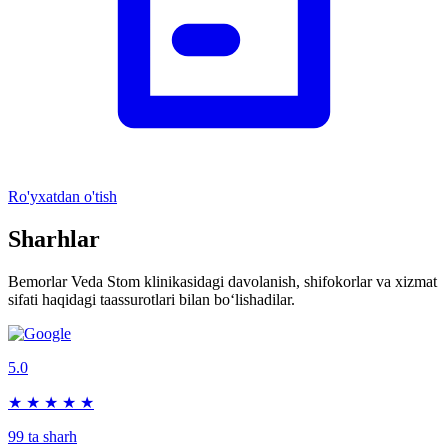
Ro'yxatdan o'tish
Sharhlar
Bemorlar Veda Stom klinikasidagi davolanish, shifokorlar va xizmat
sifati haqidagi taassurotlari bilan bo‘lishadilar.
5.0
★
★
★
★
★
99 ta sharh