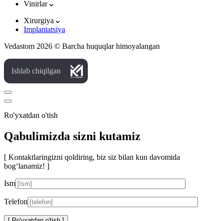
Vinirlar
Xirurgiya
Implantatsiya
Vedastom 2026 © Barcha huquqlar himoyalangan
Ishlab chiqilgan
Ro'yxatdan o'tish
Qabulimizda sizni kutamiz
[ Kontaktlaringizni qoldiring, biz siz bilan kun davomida
bog‘lanamiz! ]
Ism
Telefon