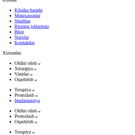
Klinika haqida
Mutaxassislar
Sharhlar
Bizning ishlarimiz
Blog
Narxlar
Kontaktlar
Xizmatlar
Oldini olish
Xirurgiya
Vinirlar
Oqartirish
Terapiya
Protezlash
Implantatsiya
Oldini olish
Protezlash
Oqartirish
Terapiya