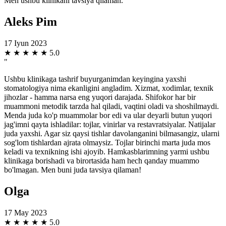
Men ushbu klinikani tavsiya qilaman.
Aleks Pim
17 Iyun 2023
★
★
★
★
★
5.0
"
Ushbu klinikaga tashrif buyurganimdan keyingina yaxshi
stomatologiya nima ekanligini angladim. Xizmat, xodimlar, texnik
jihozlar - hamma narsa eng yuqori darajada. Shifokor har bir
muammoni metodik tarzda hal qiladi, vaqtini oladi va shoshilmaydi.
Menda juda ko'p muammolar bor edi va ular deyarli butun yuqori
jag'imni qayta ishladilar: tojlar, vinirlar va restavratsiyalar. Natijalar
juda yaxshi. Agar siz qaysi tishlar davolanganini bilmasangiz, ularni
sog'lom tishlardan ajrata olmaysiz. Tojlar birinchi marta juda mos
keladi va texnikning ishi ajoyib. Hamkasblarimning yarmi ushbu
klinikaga borishadi va birortasida ham hech qanday muammo
bo'lmagan. Men buni juda tavsiya qilaman!
Olga
17 May 2023
★
★
★
★
★
5.0