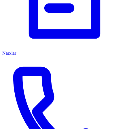
Narxlar