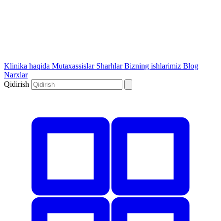
Klinika haqida
Mutaxassislar
Sharhlar
Bizning ishlarimiz
Blog
Narxlar
Qidirish