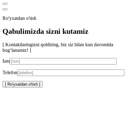
Ro'yxatdan o'tish
Qabulimizda sizni kutamiz
[ Kontaktlaringizni qoldiring, biz siz bilan kun davomida
bog‘lanamiz! ]
Ism
Telefon