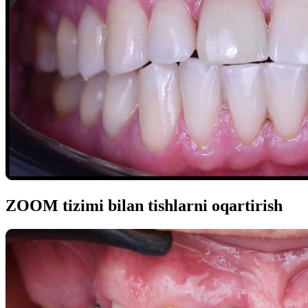
ZOOM tizimi bilan tishlarni oqartirish