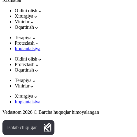
Xizmatlar
Oldini olish
Xirurgiya
Vinirlar
Oqartirish
Terapiya
Protezlash
Implantatsiya
Oldini olish
Protezlash
Oqartirish
Terapiya
Vinirlar
Xirurgiya
Implantatsiya
Vedastom 2026 © Barcha huquqlar himoyalangan
Ishlab chiqilgan