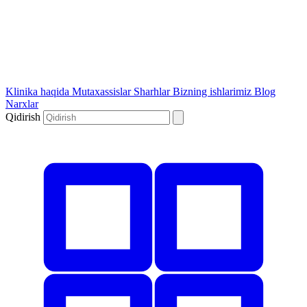
Klinika haqida
Mutaxassislar
Sharhlar
Bizning ishlarimiz
Blog
Narxlar
Qidirish