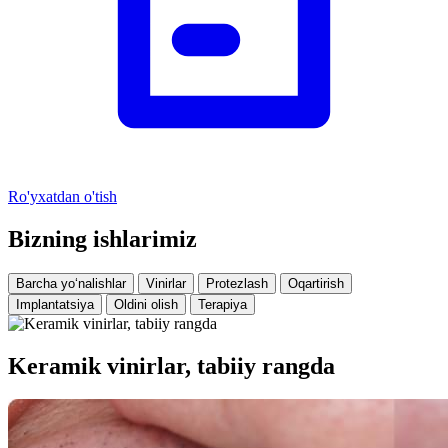
Ro'yxatdan o'tish
Bizning ishlarimiz
Barcha yo‘nalishlar
Vinirlar
Protezlash
Oqartirish
Implantatsiya
Oldini olish
Terapiya
Keramik vinirlar, tabiiy rangda