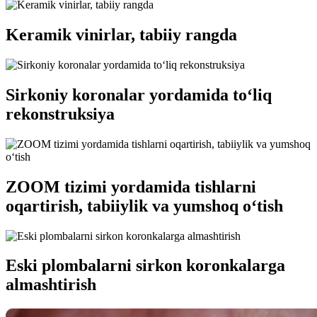
Keramik vinirlar, tabiiy rangda
Sirkoniy koronalar yordamida to‘liq
rekonstruksiya
ZOOM tizimi yordamida tishlarni
oqartirish, tabiiylik va yumshoq o‘tish
Eski plombalarni sirkon koronkalarga
almashtirish