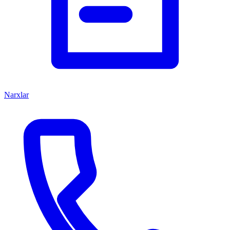
Narxlar