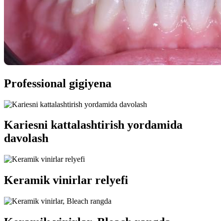
Professional gigiyena
Kariesni kattalashtirish yordamida
davolash
Keramik vinirlar relyefi