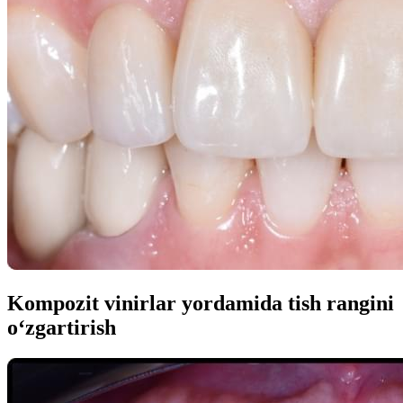
Kompozit vinirlar yordamida tish rangini
o‘zgartirish