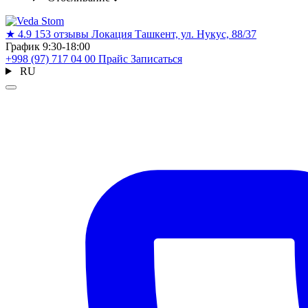
★
4.9
153 отзывы
Локация
Ташкент, ул. Нукус, 88/37
График
9:30-18:00
+998 (97) 717 04 00
Прайс
Записаться
RU