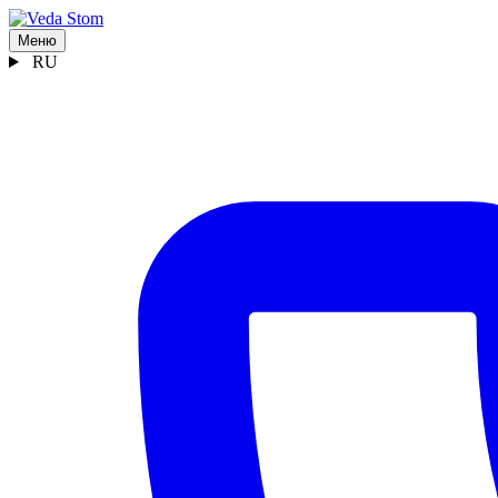
Меню
RU