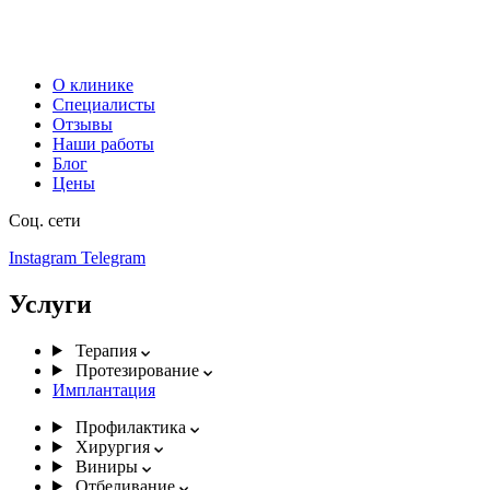
О клинике
Специалисты
Отзывы
Наши работы
Блог
Цены
Соц. сети
Instagram
Telegram
Услуги
Терапия
Протезирование
Имплантация
Профилактика
Хирургия
Виниры
Отбеливание