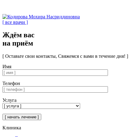
[ все врачи ]
Ждём вас
на приём
[ Оставьте свои контакты, Свяжемся с вами в течение дня! ]
Имя
Телефон
Услуга
Клиника