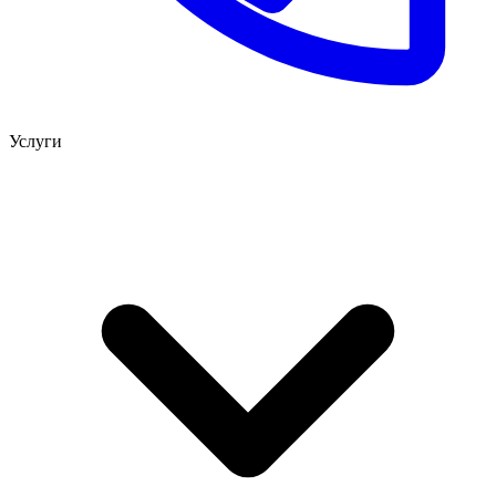
Услуги