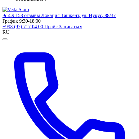
★
4.9
153 отзывы
Локация
Ташкент, ул. Нукус, 88/37
График
9:30-18:00
+998 (97) 717 04 00
Прайс
Записаться
RU