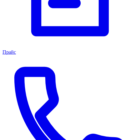
Прайс