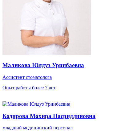
Маликова Юлдуз Уринбаевна
Ассистент стоматолога
Опыт работы более 7 лет
Кодирова Мохира Насриддиновна
младший медицинский персонал