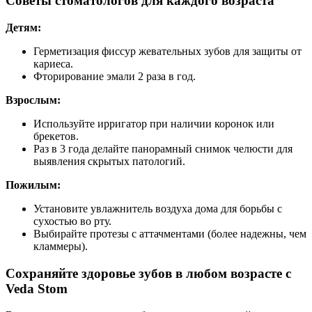
Советы стоматологов для каждого возраста
Детям:
Герметизация фиссур жевательных зубов для защиты от
кариеса.
Фторирование эмали 2 раза в год.
Взрослым:
Используйте ирригатор при наличии коронок или
брекетов.
Раз в 3 года делайте панорамный снимок челюсти для
выявления скрытых патологий.
Пожилым:
Установите увлажнитель воздуха дома для борьбы с
сухостью во рту.
Выбирайте протезы с аттачментами (более надежны, чем
кламмеры).
Сохраняйте здоровье зубов в любом возрасте с
Veda Stom