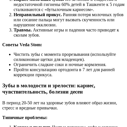
недостаточной гигиены 60% детей в Ташкенте к 5 годам
сталкиваются с «бутылочным кариесом».
Неправильный прикус.
Ранняя потеря молочных зубов
или сосание пальца могут вызвать скученность или
нарушение окклюзии.
Травмы.
Активные игры и падения часто приводят к
сколам зубов.
Советы Veda Stom:
Чистить зубы с момента прорезывания (используйте
силиконовые щетки для младенцев).
Ограничить сладкие соки и ночные кормления.
Пройти консультацию ортодонта в 7 лет для ранней
коррекции прикуса.
Зубы в молодости и зрелости: кариес,
чувствительность, болезни десен
В период 20-50 лет на здоровье зубов влияют образ жизни,
стресс и вредные привычки.
Типичные проблемы: