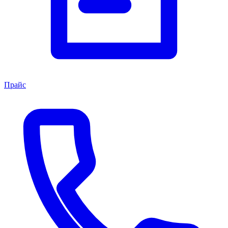
Прайс