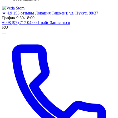
★
4.9
153 отзывы
Локация
Ташкент, ул. Нукус, 88/37
График
9:30-18:00
+998 (97) 717 04 00
Прайс
Записаться
RU