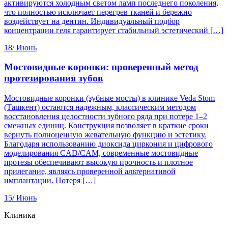
активируются холодным светом ламп последнего поколения,
что полностью исключает перегрев тканей и бережно
воздействует на дентин. Индивидуальный подбор
концентрации геля гарантирует стабильный эстетический […]
18/
Июнь
Мостовидные коронки: проверенный метод
протезирования зубов
Мостовидные коронки (зубные мосты) в клинике Veda Stom
(Ташкент) остаются надежным, классическим методом
восстановления целостности зубного ряда при потере 1–2
смежных единиц. Конструкция позволяет в краткие сроки
вернуть полноценную жевательную функцию и эстетику.
Благодаря использованию диоксида циркония и цифрового
моделирования CAD/CAM, современные мостовидные
протезы обеспечивают высокую прочность и плотное
прилегание, являясь проверенной альтернативой
имплантации. Потеря […]
15/
Июнь
Клиника