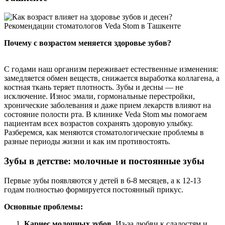
Почему с возрастом меняется здоровье зубов?
С годами наш организм переживает естественные изменения:
замедляется обмен веществ, снижается выработка коллагена, а
костная ткань теряет плотность. Зубы и десны — не
исключение. Износ эмали, гормональные перестройки,
хронические заболевания и даже прием лекарств влияют на
состояние полости рта. В клинике Veda Stom мы помогаем
пациентам всех возрастов сохранять здоровую улыбку.
Разберемся, как меняются стоматологические проблемы в
разные периоды жизни и как им противостоять.
Зубы в детстве: молочные и постоянные зубы
Первые зубы появляются у детей в 6-8 месяцев, а к 12-13
годам полностью формируется постоянный прикус.
Основные проблемы:
Кариес молочных зубов.
Из-за любви к сладостям и