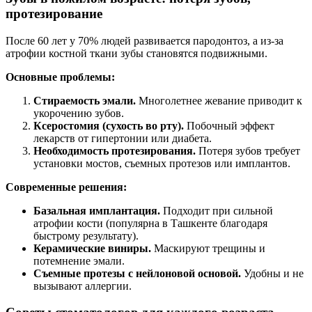
протезирование
После 60 лет у 70% людей развивается пародонтоз, а из-за
атрофии костной ткани зубы становятся подвижными.
Основные проблемы:
Стираемость эмали.
Многолетнее жевание приводит к
укорочению зубов.
Ксеростомия (сухость во рту).
Побочный эффект
лекарств от гипертонии или диабета.
Необходимость протезирования.
Потеря зубов требует
установки мостов, съемных протезов или имплантов.
Современные решения:
Базальная имплантация.
Подходит при сильной
атрофии кости (популярна в Ташкенте благодаря
быстрому результату).
Керамические виниры.
Маскируют трещины и
потемнение эмали.
Съемные протезы с нейлоновой основой.
Удобны и не
вызывают аллергии.