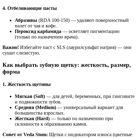
4. Отбеливающие пасты
Абразивы
(RDA 100-150) — удаляют поверхностный
налет от чая и кофе.
Пероксид карбамида
— осветляет пигментацию
(только по назначению врача).
Важно!
Избегайте паст с SLS (лаурилсульфат натрия) — они
сушат слизистую.
Как выбрать зубную щетку: жесткость, размер,
форма
1. Жесткость щетины
Мягкая (Soft)
— для детей, беременных, при гингивите
и подвижности зубов.
Средняя (Medium)
— универсальный вариант для
большинства взрослых.
Жесткая (Hard)
— только по назначению при
склонности к образованию камня.
Совет от Veda Stom:
Щетки с индикатором износа (цветные