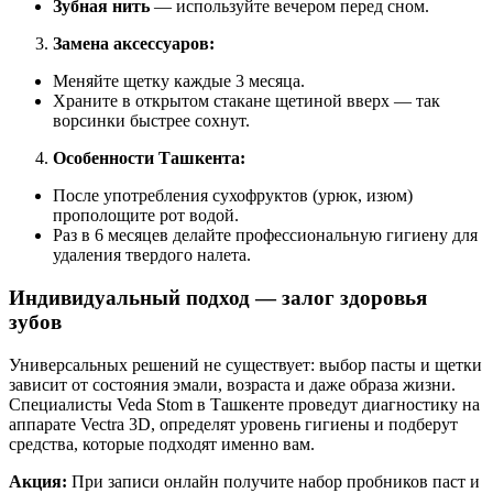
Зубная нить
— используйте вечером перед сном.
Замена аксессуаров:
Меняйте щетку каждые 3 месяца.
Храните в открытом стакане щетиной вверх — так
ворсинки быстрее сохнут.
Особенности Ташкента:
После употребления сухофруктов (урюк, изюм)
прополощите рот водой.
Раз в 6 месяцев делайте профессиональную гигиену для
удаления твердого налета.
Индивидуальный подход — залог здоровья
зубов
Универсальных решений не существует: выбор пасты и щетки
зависит от состояния эмали, возраста и даже образа жизни.
Специалисты Veda Stom в Ташкенте проведут диагностику на
аппарате Vectra 3D, определят уровень гигиены и подберут
средства, которые подходят именно вам.
Акция:
При записи онлайн получите набор пробников паст и