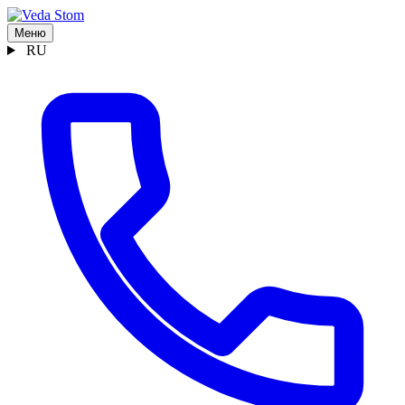
Меню
RU