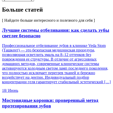
Больше статей
[ Найдите больше интересного и полезного для себя ]
Лучшие системы отбеливания: как сделать зубы
светлее безопасно
Профессиональное отбеливание зубов в клинике Veda Stom
(Ташкент) — это безопасная медицинская процедура,
позволяющая осветлить эмаль на 8–12 оттенков без
повреждения ее структуры. В отличие от агрессивных
домашних методов, современные клинические системы
активируются холодным светом ламп последнего поколения,
что полностью исключает перегрев тканей и бережно
воздействует на дентин. Индивидуальный подбор
концентрации геля гарантирует стабильный эстетический […]
18/
Июнь
Мостовидные коронки: проверенный метод
протезирования зубов