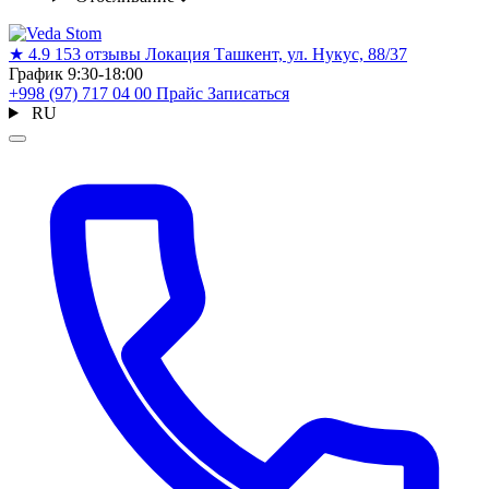
★
4.9
153 отзывы
Локация
Ташкент, ул. Нукус, 88/37
График
9:30-18:00
+998 (97) 717 04 00
Прайс
Записаться
RU