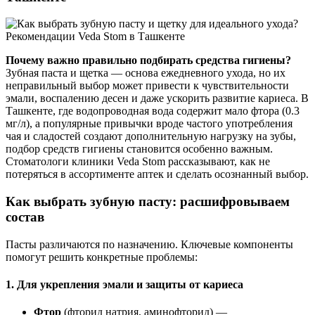
Почему важно правильно подбирать средства гигиены?
Зубная паста и щетка — основа ежедневного ухода, но их
неправильный выбор может привести к чувствительности
эмали, воспалению десен и даже ускорить развитие кариеса. В
Ташкенте, где водопроводная вода содержит мало фтора (0.3
мг/л), а популярные привычки вроде частого употребления
чая и сладостей создают дополнительную нагрузку на зубы,
подбор средств гигиены становится особенно важным.
Стоматологи клиники Veda Stom рассказывают, как не
потеряться в ассортименте аптек и сделать осознанный выбор.
Как выбрать зубную пасту: расшифровываем
состав
Пасты различаются по назначению. Ключевые компоненты
помогут решить конкретные проблемы:
1. Для укрепления эмали и защиты от кариеса
Фтор
(фторид натрия, аминофторид) —