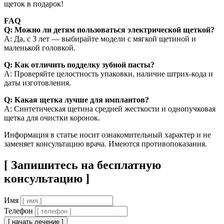
щеток в подарок!
FAQ
Q: Можно ли детям пользоваться электрической щеткой?
A: Да, с 3 лет — выбирайте модели с мягкой щетиной и
маленькой головкой.
Q: Как отличить подделку зубной пасты?
A: Проверяйте целостность упаковки, наличие штрих-кода и
даты изготовления.
Q: Какая щетка лучше для имплантов?
A: Синтетическая щетина средней жесткости и однопучковая
щетка для очистки коронок.
Информация в статье носит ознакомительный характер и не
заменяет консультацию врача. Имеются противопоказания.
[ Запишитесь на бесплатную
консультацию ]
Имя
Телефон
[ начать лечение ]