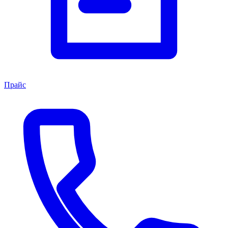
Прайс