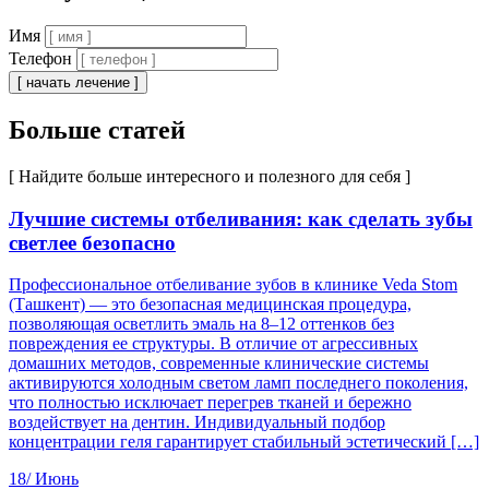
Имя
Телефон
[ начать лечение ]
Больше статей
[ Найдите больше интересного и полезного для себя ]
Лучшие системы отбеливания: как сделать зубы
светлее безопасно
Профессиональное отбеливание зубов в клинике Veda Stom
(Ташкент) — это безопасная медицинская процедура,
позволяющая осветлить эмаль на 8–12 оттенков без
повреждения ее структуры. В отличие от агрессивных
домашних методов, современные клинические системы
активируются холодным светом ламп последнего поколения,
что полностью исключает перегрев тканей и бережно
воздействует на дентин. Индивидуальный подбор
концентрации геля гарантирует стабильный эстетический […]
18/
Июнь