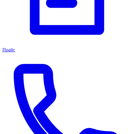
Прайс