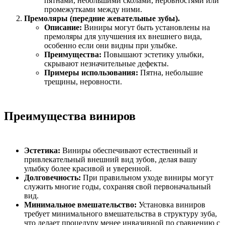
пятнами, небольшими сколами, неровностями или
промежутками между ними.
Премоляры (передние жевательные зубы).
Описание:
Виниры могут быть установлены на
премоляры для улучшения их внешнего вида,
особенно если они видны при улыбке.
Преимущества:
Повышают эстетику улыбки,
скрывают незначительные дефекты.
Примеры использования:
Пятна, небольшие
трещины, неровности.
Преимущества виниров
Эстетика:
Виниры обеспечивают естественный и
привлекательный внешний вид зубов, делая вашу
улыбку более красивой и уверенной.
Долговечность:
При правильном уходе виниры могут
служить многие годы, сохраняя свой первоначальный
вид.
Минимальное вмешательство:
Установка виниров
требует минимального вмешательства в структуру зуба,
что делает процедуру менее инвазивной по сравнению с