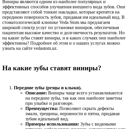
Виниры являются одним из наиболее популярных и
эффективных способов улучшения внешнего вида зубов. Они
представляют собой тонкие накладки, которые крепятся на
переднюю поверхность зубов, придавая им идеальный вид. В
стоматологической клинике Veda Stom мы предлагаем
широкий спектр услуг по установке виниров, обеспечивая
пациентам высокое качество и долговечность результатов. Но
на какие зубы ставят виниры, и в каких случаях они наиболее
эффективны? Подробнее об этом и о наших услугах можно
узнать на сайте vedastom.uz.
На какие зубы ставят виниры?
Передние зубы (резцы и клыки).
Описание:
Виниры чаще всего устанавливаются
на передние зубы, так как они наиболее заметны
при улыбке и разговоре.
Преимущества:
Позволяют скрыть дефекты
эмали, трещины, неровности и пятна, придавая
зубам идеальный вид.
Примеры использования:
Зубы с видимыми