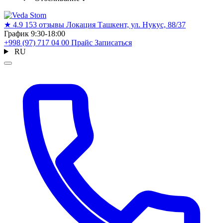
★
4.9
153 отзывы
Локация
Ташкент, ул. Нукус, 88/37
График
9:30-18:00
+998 (97) 717 04 00
Прайс
Записаться
RU