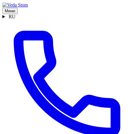
Меню
RU