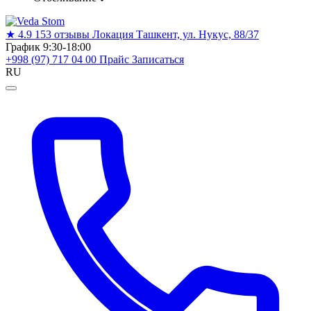
★
4.9
153 отзывы
Локация
Ташкент, ул. Нукус, 88/37
График
9:30-18:00
+998 (97) 717 04 00
Прайс
Записаться
RU