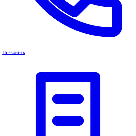
Позвонить