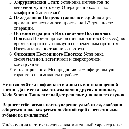
Хирургический Этап:
Установка имплантов по
выбранному протоколу. Операция проходит под
комфортной анестезией.
Немедленная Нагрузка (чаще всего):
Фиксация
временного несъемного протеза на 1-3 день после
операции.
Остеоинтеграция и Изготовление Постоянного
Протеза:
Период приживления имплантов (3-6 мес.), во
время которого вы пользуетесь временным протезом.
Изготовление постоянного протеза.
Фиксация Постоянного Протеза:
Установка
окончательной, эстетичной и сверхпрочной
конструкции.
и планирования. Мы предоставляем официальную
гарантию на импланты и работу.
Не позволяйте атрофии кости лишать вас полноценной
жизни! Даже если вам отказывали в других клиниках,
Veda Stom в Ташкенте найдет решение для вашего случая.
Верните себе возможность уверенно улыбаться, свободно
общаться и наслаждаться любимой едой с несъемными
зубами на имплантах!
Информация в статье носит ознакомительный характер и не