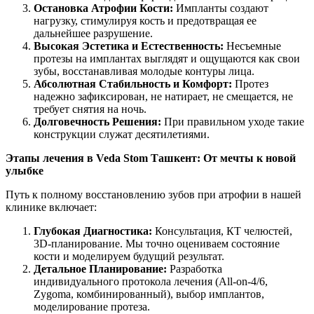
Остановка Атрофии Кости:
Импланты создают
нагрузку, стимулируя кость и предотвращая ее
дальнейшее разрушение.
Высокая Эстетика и Естественность:
Несъемные
протезы на имплантах выглядят и ощущаются как свои
зубы, восстанавливая молодые контуры лица.
Абсолютная Стабильность и Комфорт:
Протез
надежно зафиксирован, не натирает, не смещается, не
требует снятия на ночь.
Долговечность Решения:
При правильном уходе такие
конструкции служат десятилетиями.
Этапы лечения в Veda Stom Ташкент: От мечты к новой
улыбке
Путь к полному восстановлению зубов при атрофии в нашей
клинике включает:
Глубокая Диагностика:
Консультация, КТ челюстей,
3D-планирование. Мы точно оцениваем состояние
кости и моделируем будущий результат.
Детальное Планирование:
Разработка
индивидуального протокола лечения (All-on-4/6,
Zygoma, комбинированный), выбор имплантов,
моделирование протеза.