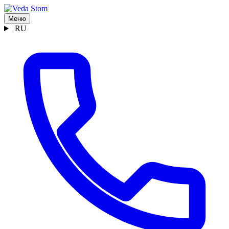
Меню
RU