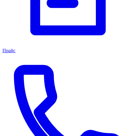
Прайс