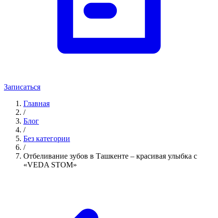
Записаться
Главная
/
Блог
/
Без категории
/
Отбеливание зубов в Ташкенте – красивая улыбка с
«VEDA STOM»