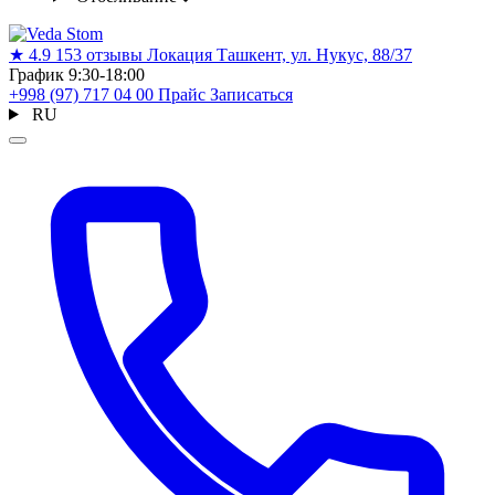
★
4.9
153 отзывы
Локация
Ташкент, ул. Нукус, 88/37
График
9:30-18:00
+998 (97) 717 04 00
Прайс
Записаться
RU