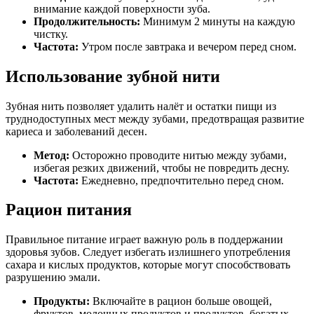
внимание каждой поверхности зуба.
Продолжительность:
Минимум 2 минуты на каждую
чистку.
Частота:
Утром после завтрака и вечером перед сном.
Использование зубной нити
Зубная нить позволяет удалить налёт и остатки пищи из
труднодоступных мест между зубами, предотвращая развитие
кариеса и заболеваний десен.
Метод:
Осторожно проводите нитью между зубами,
избегая резких движений, чтобы не повредить десну.
Частота:
Ежедневно, предпочтительно перед сном.
Рацион питания
Правильное питание играет важную роль в поддержании
здоровья зубов. Следует избегать излишнего употребления
сахара и кислых продуктов, которые могут способствовать
разрушению эмали.
Продукты:
Включайте в рацион больше овощей,
фруктов, молочных продуктов и продуктов, богатых