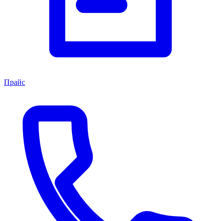
Прайс