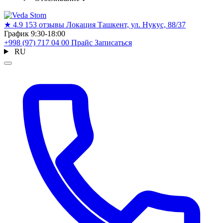
★
4.9
153 отзывы
Локация
Ташкент, ул. Нукус, 88/37
График
9:30-18:00
+998 (97) 717 04 00
Прайс
Записаться
RU