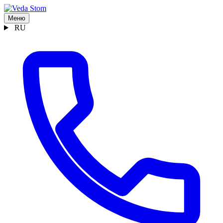
Меню
RU