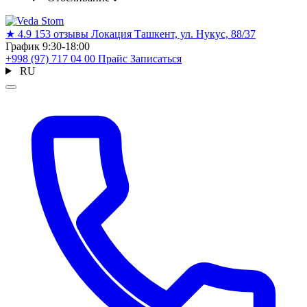
★
4.9
153 отзывы
Локация
Ташкент, ул. Нукус, 88/37
График
9:30-18:00
+998 (97) 717 04 00
Прайс
Записаться
RU