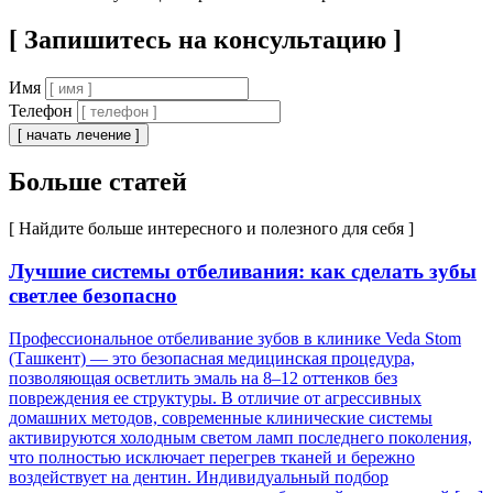
[ Запишитесь на консультацию ]
Имя
Телефон
[ начать лечение ]
Больше статей
[ Найдите больше интересного и полезного для себя ]
Лучшие системы отбеливания: как сделать зубы
светлее безопасно
Профессиональное отбеливание зубов в клинике Veda Stom
(Ташкент) — это безопасная медицинская процедура,
позволяющая осветлить эмаль на 8–12 оттенков без
повреждения ее структуры. В отличие от агрессивных
домашних методов, современные клинические системы
активируются холодным светом ламп последнего поколения,
что полностью исключает перегрев тканей и бережно
воздействует на дентин. Индивидуальный подбор