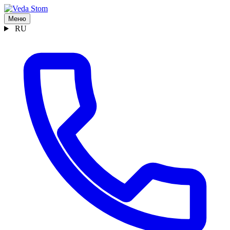
Меню
RU