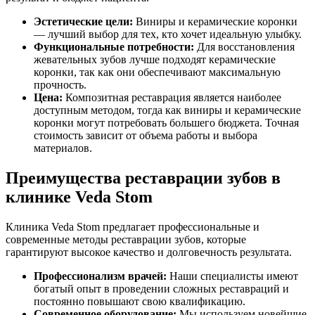
Эстетические цели:
Виниры и керамические коронки
— лучший выбор для тех, кто хочет идеальную улыбку.
Функциональные потребности:
Для восстановления
жевательных зубов лучше подходят керамические
коронки, так как они обеспечивают максимальную
прочность.
Цена:
Композитная реставрация является наиболее
доступным методом, тогда как виниры и керамические
коронки могут потребовать большего бюджета. Точная
стоимость зависит от объема работы и выбора
материалов.
Преимущества реставрации зубов в
клинике Veda Stom
Клиника Veda Stom предлагает профессиональные и
современные методы реставрации зубов, которые
гарантируют высокое качество и долговечность результата.
Профессионализм врачей:
Наши специалисты имеют
богатый опыт в проведении сложных реставраций и
постоянно повышают свою квалификацию.
Современное оборудование:
Мы используем новейшие