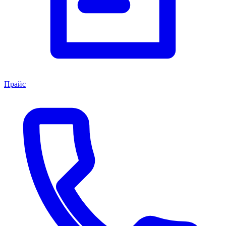
Прайс