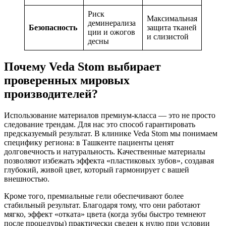
Риск
Максимальная
деминерализа
Безопасность
защита тканей
ции и ожогов
и слизистой
десны
Почему Veda Stom выбирает
проверенных мировых
производителей?
Использование материалов премиум-класса — это не просто
следование трендам. Для нас это способ гарантировать
предсказуемый результат. В клинике Veda Stom мы понимаем
специфику региона: в Ташкенте пациенты ценят
долговечность и натуральность. Качественные материалы
позволяют избежать эффекта «пластиковых зубов», создавая
глубокий, живой цвет, который гармонирует с вашей
внешностью.
Кроме того, премиальные гели обеспечивают более
стабильный результат. Благодаря тому, что они работают
мягко, эффект «отката» цвета (когда зубы быстро темнеют
после процедуры) практически сведен к нулю при условии