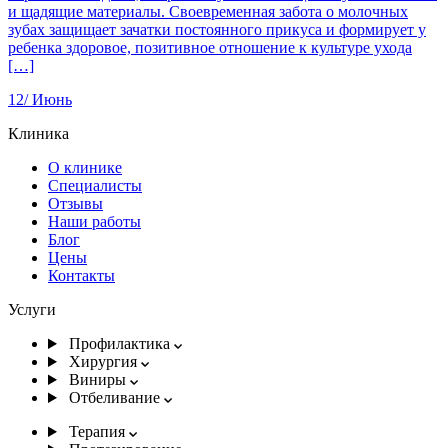
и щадящие материалы. Своевременная забота о молочных
зубах защищает зачатки постоянного прикуса и формирует у
ребенка здоровое, позитивное отношение к культуре ухода
[…]
12/
Июнь
Клиника
О клинике
Специалисты
Отзывы
Наши работы
Блог
Цены
Контакты
Услуги
Профилактика
Хирургия
Виниры
Отбеливание
Терапия