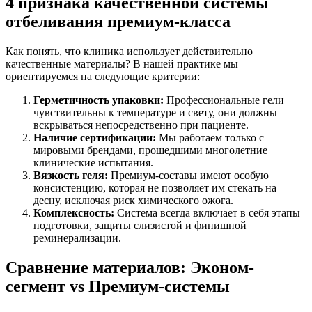
4 признака качественной системы
отбеливания премиум-класса
Как понять, что клиника использует действительно
качественные материалы? В нашей практике мы
ориентируемся на следующие критерии:
Герметичность упаковки:
Профессиональные гели
чувствительны к температуре и свету, они должны
вскрываться непосредственно при пациенте.
Наличие сертификации:
Мы работаем только с
мировыми брендами, прошедшими многолетние
клинические испытания.
Вязкость геля:
Премиум-составы имеют особую
консистенцию, которая не позволяет им стекать на
десну, исключая риск химического ожога.
Комплексность:
Система всегда включает в себя этапы
подготовки, защиты слизистой и финишной
реминерализации.
Сравнение материалов: Эконом-
сегмент vs Премиум-системы