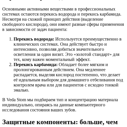
Основными активными веществами в профессиональных
системах остаются перекись водорода и перекись карбамида.
Несмотря на схожий принцип действия (выделение
свободного кислорода), они имеют разные сферы применения
в зависимости от задач пациента:
Перекись водорода:
Используется преимущественно в
клинических системах. Она действует быстро и
интенсивно, позволяя добиться значительного
осветления за один визит. Это «золотой стандарт» для
тех, кому важен моментальный эффект.
Перекись карбамида:
Обладает более мягким и
пролонгированным действием. Она медленнее
распадается, выделяя кислород постепенно, что делает
её идеальным выбором для домашнего отбеливания под
контролем врача или для пациентов с исходно тонкой
эмалью.
В Veda Stom мы подбираем тип и концентрацию материала
индивидуально, опираясь на данные компьютерного
исследования состояния ваших зубов.
Защитные компоненты: больше, чем