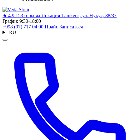
★
4.9
153 отзывы
Локация
Ташкент, ул. Нукус, 88/37
График
9:30-18:00
+998 (97) 717 04 00
Прайс
Записаться
RU