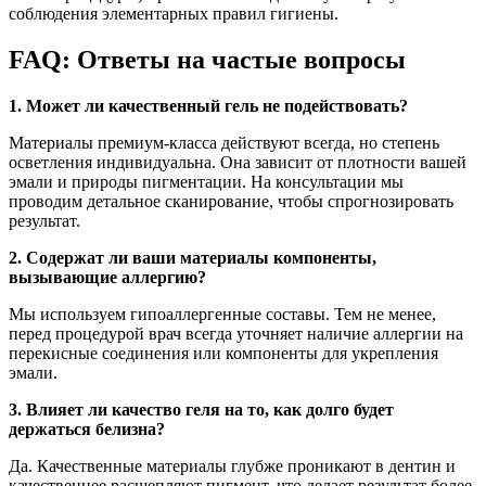
соблюдения элементарных правил гигиены.
FAQ: Ответы на частые вопросы
1. Может ли качественный гель не подействовать?
Материалы премиум-класса действуют всегда, но степень
осветления индивидуальна. Она зависит от плотности вашей
эмали и природы пигментации. На консультации мы
проводим детальное сканирование, чтобы спрогнозировать
результат.
2. Содержат ли ваши материалы компоненты,
вызывающие аллергию?
Мы используем гипоаллергенные составы. Тем не менее,
перед процедурой врач всегда уточняет наличие аллергии на
перекисные соединения или компоненты для укрепления
эмали.
3. Влияет ли качество геля на то, как долго будет
держаться белизна?
Да. Качественные материалы глубже проникают в дентин и
качественнее расщепляют пигмент, что делает результат более