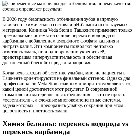
В 2026 году безопасность отбеливания зубов напрямую
зависит от химического состава и pH-баланса используемых
материалов. Клиника Veda Stom в Ташкенте применяет только
премиальные системы на основе перекиси водорода и
карбамида с добавлением аморфного фосфата кальция и
нитрата калия. Эти компоненты позволяют не только
осветлить эмаль, но и одновременно укрепить её,
предотвращая гиперчувствительность и обеспечивая
долговечный блеск без вреда для здоровья.
Когда речь заходит об эстетике улыбки, многие пациенты в
Ташкенте ориентируются на финальный оттенок. Однако для
профессионалов Veda Stom главным приоритетом является то,
какой ценой достигается этот результат. В современной
стоматологии материалы для отбеливания — это не просто
«осветлители», а сложные многокомпонентные системы,
задача которых — преобразить улыбку, сохранив при этом
целостность и плотность эмали.
Химия белизны: перекись водорода vs
перекись карбамида