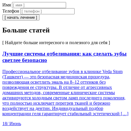
Имя
Телефон
[ начать лечение ]
Больше статей
[ Найдите больше интересного и полезного для себя ]
Лучшие системы отбеливания: как сделать зубы
светлее безопасно
Профессиональное отбеливание зубов в клинике Veda Stom
(Ташкент) — это безопасная медицинская процедура,
позволяющая осветлить эмаль на 8–12 оттенков без
повреждения ее структуры. В отличие от агрессивных
домашних методов, современные клинические системы
активируются холодным светом ламп последнего поколения,
что полностью исключает перегрев тканей и бережно
воздействует на дентин. Индивидуальный подбор
концентрации геля гарантирует стабильный эстетический […]
18/
Июнь