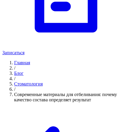
Записаться
Главная
/
Блог
/
Стоматология
/
Современные материалы для отбеливания: почему
качество состава определяет результат