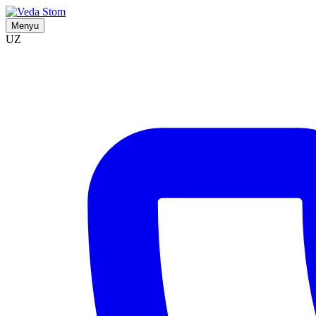
Menyu
UZ