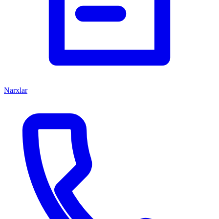
Narxlar