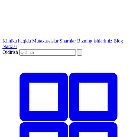
Klinika haqida
Mutaxassislar
Sharhlar
Bizning ishlarimiz
Blog
Narxlar
Qidirish