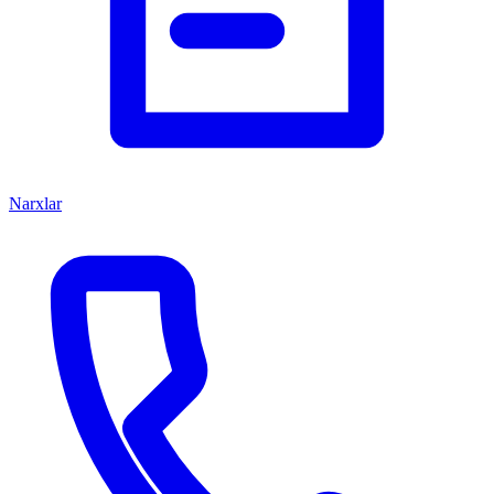
Narxlar