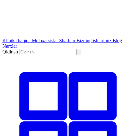
Klinika haqida
Mutaxassislar
Sharhlar
Bizning ishlarimiz
Blog
Narxlar
Qidirish