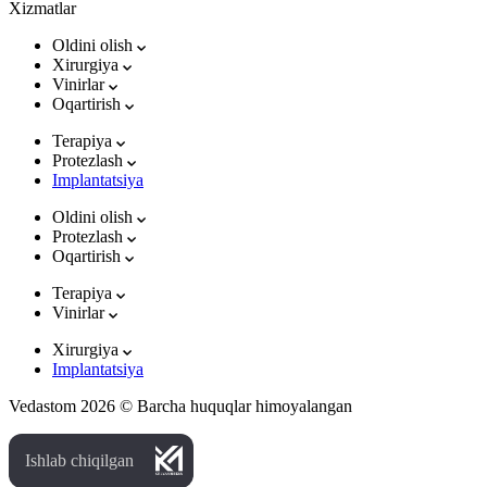
Xizmatlar
Oldini olish
Xirurgiya
Vinirlar
Oqartirish
Terapiya
Protezlash
Implantatsiya
Oldini olish
Protezlash
Oqartirish
Terapiya
Vinirlar
Xirurgiya
Implantatsiya
Vedastom 2026 © Barcha huquqlar himoyalangan
Ishlab chiqilgan