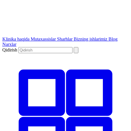
Klinika haqida
Mutaxassislar
Sharhlar
Bizning ishlarimiz
Blog
Narxlar
Qidirish