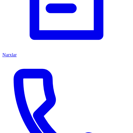
Narxlar