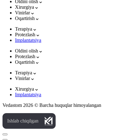
Oldini olish
Xirurgiya
Vinirlar
Oqartirish
Terapiya
Protezlash
Implantatsiya
Oldini olish
Protezlash
Oqartirish
Terapiya
Vinirlar
Xirurgiya
Implantatsiya
Vedastom 2026 © Barcha huquqlar himoyalangan
Ishlab chiqilgan