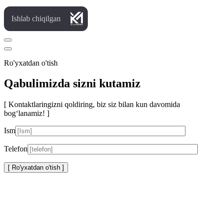
Ishlab chiqilgan
Ro'yxatdan o'tish
Qabulimizda sizni kutamiz
[ Kontaktlaringizni qoldiring, biz siz bilan kun davomida
bog‘lanamiz! ]
Ism
Telefon