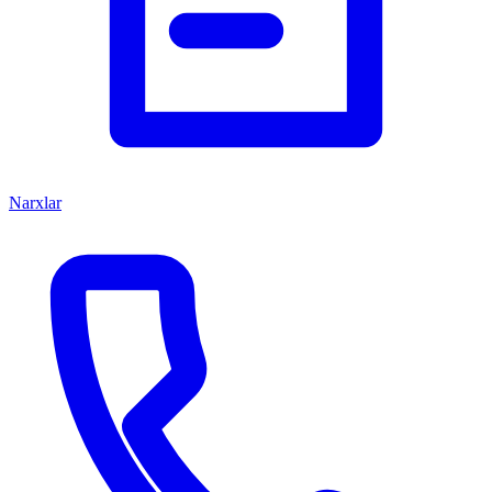
Narxlar