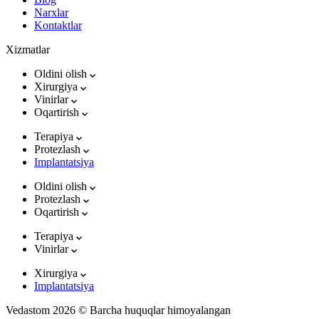
Narxlar
Kontaktlar
Xizmatlar
Oldini olish
Xirurgiya
Vinirlar
Oqartirish
Terapiya
Protezlash
Implantatsiya
Oldini olish
Protezlash
Oqartirish
Terapiya
Vinirlar
Xirurgiya
Implantatsiya
Vedastom 2026 © Barcha huquqlar himoyalangan