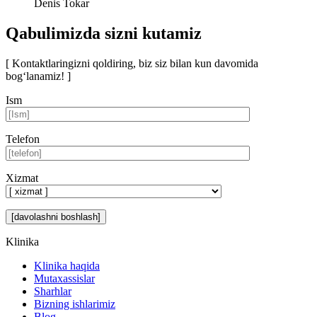
Denis Tokar
Qabulimizda sizni kutamiz
[ Kontaktlaringizni qoldiring, biz siz bilan kun davomida
bog‘lanamiz! ]
Ism
Telefon
Xizmat
Klinika
Klinika haqida
Mutaxassislar
Sharhlar
Bizning ishlarimiz
Blog