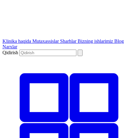
Klinika haqida
Mutaxassislar
Sharhlar
Bizning ishlarimiz
Blog
Narxlar
Qidirish