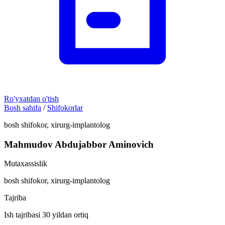
Ro'yxatdan o'tish
Bosh sahifa
/
Shifokorlar
bosh shifokor, xirurg-implantolog
Mahmudov Abdujabbor Aminovich
Mutaxassislik
bosh shifokor, xirurg-implantolog
Tajriba
Ish tajribasi 30 yildan ortiq