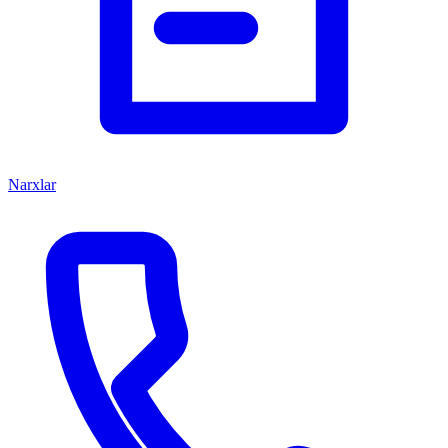
Narxlar