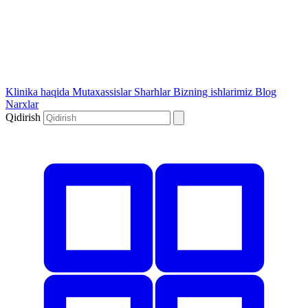
Klinika haqida
Mutaxassislar
Sharhlar
Bizning ishlarimiz
Blog
Narxlar
Qidirish