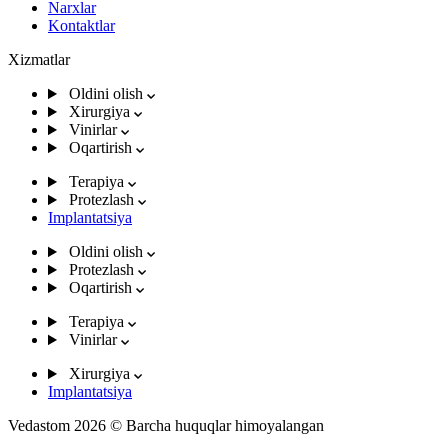
Narxlar
Kontaktlar
Xizmatlar
Oldini olish
Xirurgiya
Vinirlar
Oqartirish
Terapiya
Protezlash
Implantatsiya
Oldini olish
Protezlash
Oqartirish
Terapiya
Vinirlar
Xirurgiya
Implantatsiya
Vedastom 2026 © Barcha huquqlar himoyalangan