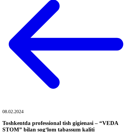
08.02.2024
Toshkentda professional tish gigienasi – “VEDA
STOM” bilan sog‘lom tabassum kaliti