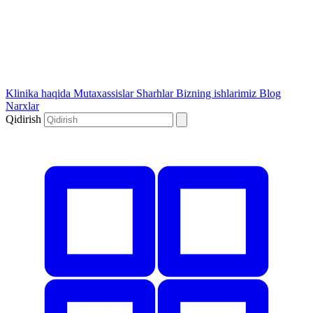
Klinika haqida
Mutaxassislar
Sharhlar
Bizning ishlarimiz
Blog
Narxlar
Qidirish