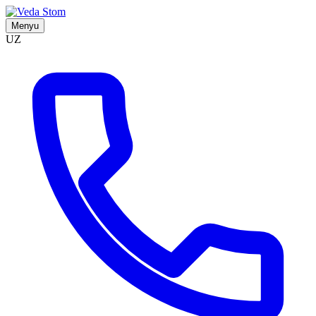
Menyu
UZ