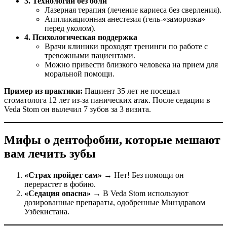
3. Технологии без боли
Лазерная терапия (лечение кариеса без сверления).
Аппликационная анестезия (гель-«заморозка»
перед уколом).
4. Психологическая поддержка
Врачи клиники проходят тренинги по работе с
тревожными пациентами.
Можно привести близкого человека на прием для
моральной помощи.
Пример из практики:
Пациент 35 лет не посещал
стоматолога 12 лет из-за панических атак. После седации в
Veda Stom он вылечил 7 зубов за 3 визита.
Мифы о дентофобии, которые мешают
вам лечить зубы
«Страх пройдет сам»
→ Нет! Без помощи он
перерастет в фобию.
«Седация опасна»
→ В Veda Stom используют
дозированные препараты, одобренные Минздравом
Узбекистана.