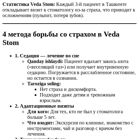
Статистика Veda Stom:
Каждый 3-й пациент в Ташкенте
откладывает визит к стоматологу из-за страха, что приводит к
осложнениям (пульпит, потеря зубов).
4 метода борьбы со страхом в Veda
Stom
1. Седация — лечение во сне
Qanday ishlaydi:
Пациент вдыхает закись азота
(«веселящий газ») или получает внутривенную
седацию. Погружается в расслабленное состояние,
но остается в сознании.
Taroziga soling:
Нет страха и дискомфорта.
Подходит даже детям и тревожным
взрослым.
2. Адаптационные визиты
Для кого:
Для тех, кто не был у стоматолога
больше 5 лет.
Что входит:
Экскурсия по клинике, знакомство с
инструментами, чай и разговор с врачом без
лечения.