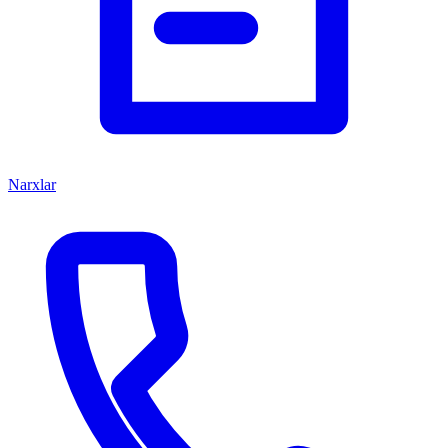
Narxlar