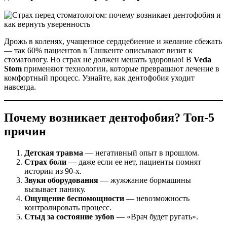
Дрожь в коленях, учащенное сердцебиение и желание сбежать
— так 60% пациентов в Ташкенте описывают визит к
стоматологу. Но страх не должен мешать здоровью! В
Veda
Stom
применяют технологии, которые превращают лечение в
комфортный процесс. Узнайте, как дентофобия уходит
навсегда.
Почему возникает дентофобия? Топ-5
причин
Детская травма
— негативный опыт в прошлом.
Страх боли
— даже если ее нет, пациенты помнят
истории из 90-х.
Звуки оборудования
— жужжание бормашины
вызывает панику.
Ощущение беспомощности
— невозможность
контролировать процесс.
Стыд за состояние зубов
— «Врач будет ругать».