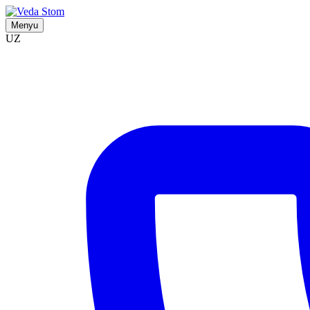
Menyu
UZ