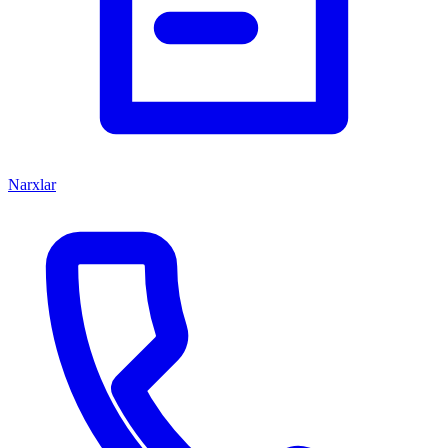
Narxlar