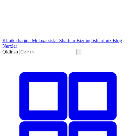
Klinika haqida
Mutaxassislar
Sharhlar
Bizning ishlarimiz
Blog
Narxlar
Qidirish