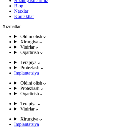
Bizning ishlarimiz
Blog
Narxlar
Kontaktlar
Xizmatlar
Oldini olish
Xirurgiya
Vinirlar
Oqartirish
Terapiya
Protezlash
Implantatsiya
Oldini olish
Protezlash
Oqartirish
Terapiya
Vinirlar
Xirurgiya
Implantatsiya