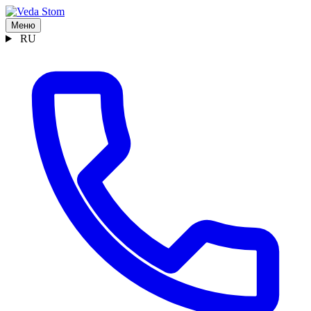
Меню
RU