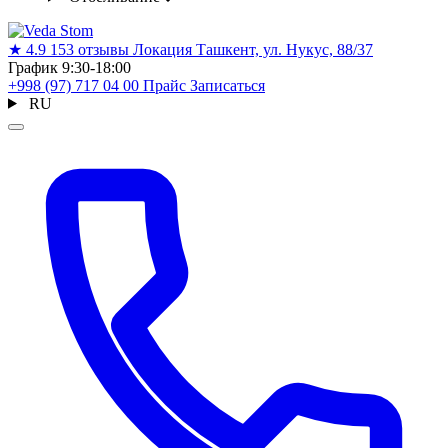
★
4.9
153 отзывы
Локация
Ташкент, ул. Нукус, 88/37
График
9:30-18:00
+998 (97) 717 04 00
Прайс
Записаться
RU