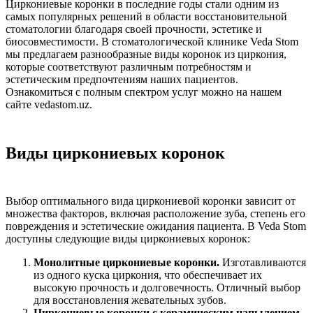
Циркониевые коронки в последние годы стали одним из
самых популярных решений в области восстановительной
стоматологии благодаря своей прочности, эстетике и
биосовместимости. В стоматологической клинике Veda Stom
мы предлагаем разнообразные виды коронок из циркония,
которые соответствуют различным потребностям и
эстетическим предпочтениям наших пациентов.
Ознакомиться с полным спектром услуг можно на нашем
сайте vedastom.uz.
Виды циркониевых коронок
Выбор оптимального вида циркониевой коронки зависит от
множества факторов, включая расположение зуба, степень его
повреждения и эстетические ожидания пациента. В Veda Stom
доступны следующие виды циркониевых коронок:
Монолитные циркониевые коронки.
Изготавливаются
из одного куска циркония, что обеспечивает их
высокую прочность и долговечность. Отличный выбор
для восстановления жевательных зубов.
Циркониевые коронки с керамическим напылением.