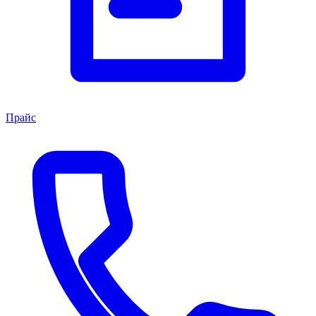
Прайс