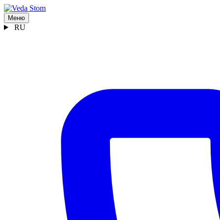
Меню
RU