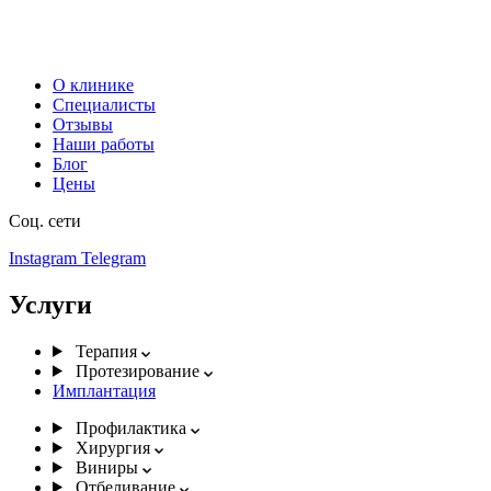
О клинике
Специалисты
Отзывы
Наши работы
Блог
Цены
Соц. сети
Instagram
Telegram
Услуги
Терапия
Протезирование
Имплантация
Профилактика
Хирургия
Виниры
Отбеливание