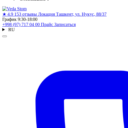
★
4.9
153 отзывы
Локация
Ташкент, ул. Нукус, 88/37
График
9:30-18:00
+998 (97) 717 04 00
Прайс
Записаться
RU