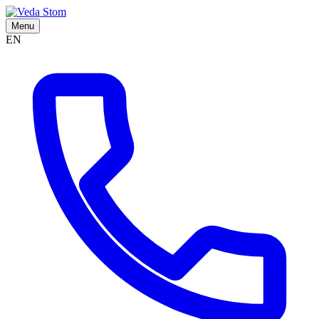
Menu
EN