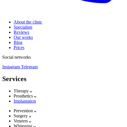
About the clinic
Specialists
Reviews
Our works
Blog
Prices
Social networks
Instagram
Telegram
Services
Therapy
Prosthetics
Implantation
Prevention
Surgery
Veneers
Whitening