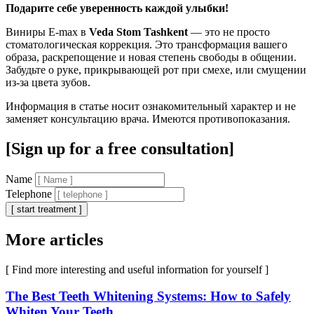
Подарите себе уверенность каждой улыбки!
Виниры E-max в
Veda Stom Tashkent
— это не просто
стоматологическая коррекция. Это трансформация вашего
образа, раскрепощение и новая степень свободы в общении.
Забудьте о руке, прикрывающей рот при смехе, или смущении
из-за цвета зубов.
Информация в статье носит ознакомительный характер и не
заменяет консультацию врача. Имеются противопоказания.
[Sign up for a free consultation]
Name
Telephone
[ start treatment ]
More articles
[ Find more interesting and useful information for yourself ]
The Best Teeth Whitening Systems: How to Safely
Whiten Your Teeth