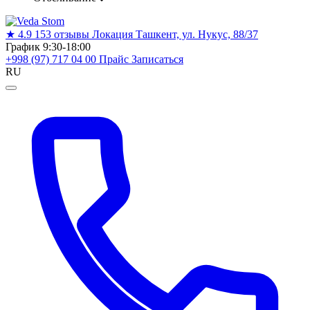
★
4.9
153 отзывы
Локация
Ташкент, ул. Нукус, 88/37
График
9:30-18:00
+998 (97) 717 04 00
Прайс
Записаться
RU