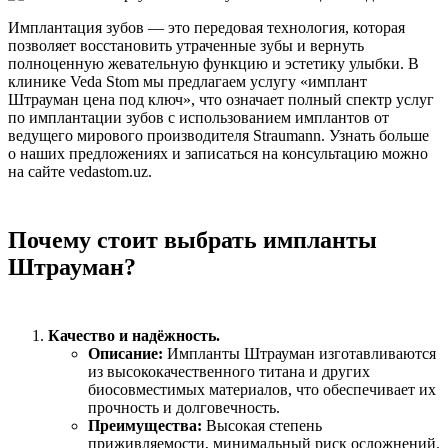
Имплантация зубов — это передовая технология, которая
позволяет восстановить утраченные зубы и вернуть
полноценную жевательную функцию и эстетику улыбки. В
клинике Veda Stom мы предлагаем услугу «имплант
Штрауман цена под ключ», что означает полный спектр услуг
по имплантации зубов с использованием имплантов от
ведущего мирового производителя Straumann. Узнать больше
о наших предложениях и записаться на консультацию можно
на сайте vedastom.uz.
Почему стоит выбрать импланты
Штрауман?
Качество и надёжность.
Описание:
Импланты Штрауман изготавливаются
из высококачественного титана и других
биосовместимых материалов, что обеспечивает их
прочность и долговечность.
Преимущества:
Высокая степень
приживляемости, минимальный риск осложнений.