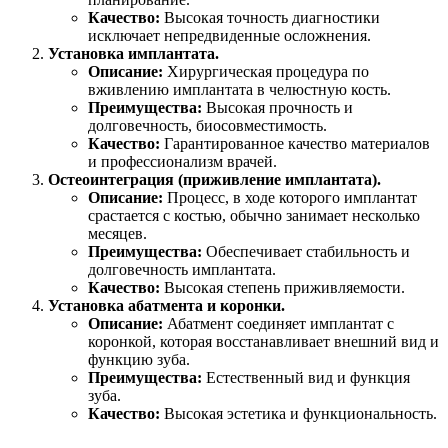
Качество:
Высокая точность диагностики
исключает непредвиденные осложнения.
Установка имплантата.
Описание:
Хирургическая процедура по
вживлению имплантата в челюстную кость.
Преимущества:
Высокая прочность и
долговечность, биосовместимость.
Качество:
Гарантированное качество материалов
и профессионализм врачей.
Остеоинтеграция (приживление имплантата).
Описание:
Процесс, в ходе которого имплантат
срастается с костью, обычно занимает несколько
месяцев.
Преимущества:
Обеспечивает стабильность и
долговечность имплантата.
Качество:
Высокая степень приживляемости.
Установка абатмента и коронки.
Описание:
Абатмент соединяет имплантат с
коронкой, которая восстанавливает внешний вид и
функцию зуба.
Преимущества:
Естественный вид и функция
зуба.
Качество:
Высокая эстетика и функциональность.