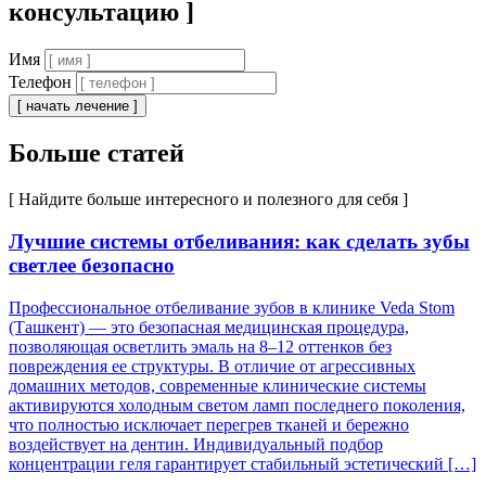
консультацию ]
Имя
Телефон
[ начать лечение ]
Больше статей
[ Найдите больше интересного и полезного для себя ]
Лучшие системы отбеливания: как сделать зубы
светлее безопасно
Профессиональное отбеливание зубов в клинике Veda Stom
(Ташкент) — это безопасная медицинская процедура,
позволяющая осветлить эмаль на 8–12 оттенков без
повреждения ее структуры. В отличие от агрессивных
домашних методов, современные клинические системы
активируются холодным светом ламп последнего поколения,
что полностью исключает перегрев тканей и бережно
воздействует на дентин. Индивидуальный подбор
концентрации геля гарантирует стабильный эстетический […]