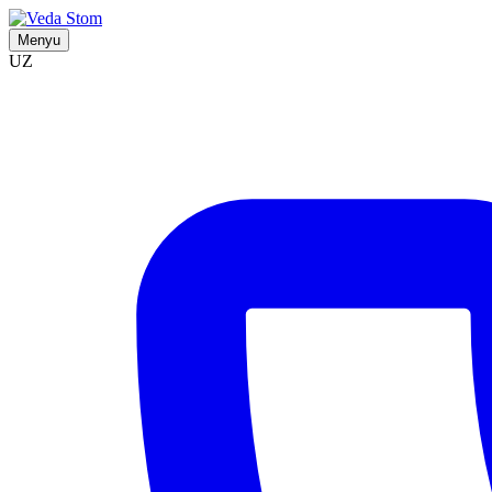
Menyu
UZ