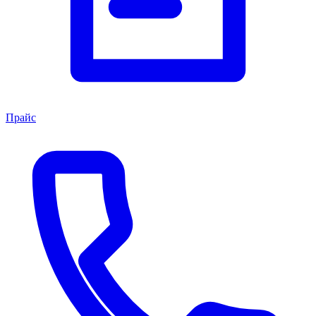
Прайс