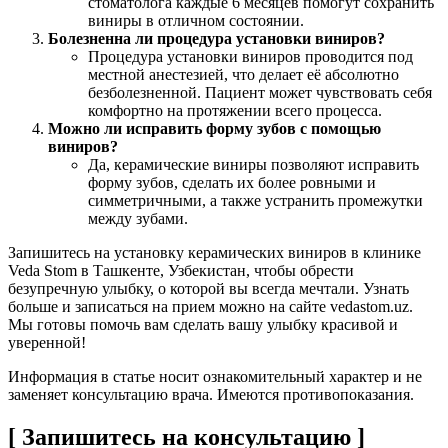
стоматолога каждые 6 месяцев помогут сохранить
виниры в отличном состоянии.
Болезненна ли процедура установки виниров?
Процедура установки виниров проводится под
местной анестезией, что делает её абсолютно
безболезненной. Пациент может чувствовать себя
комфортно на протяжении всего процесса.
Можно ли исправить форму зубов с помощью
виниров?
Да, керамические виниры позволяют исправить
форму зубов, сделать их более ровными и
симметричными, а также устранить промежутки
между зубами.
Запишитесь на установку керамических виниров в клинике
Veda Stom в Ташкенте, Узбекистан, чтобы обрести
безупречную улыбку, о которой вы всегда мечтали. Узнать
больше и записаться на прием можно на сайте vedastom.uz.
Мы готовы помочь вам сделать вашу улыбку красивой и
уверенной!
Информация в статье носит ознакомительный характер и не
заменяет консультацию врача. Имеются противопоказания.
[ Запишитесь на консультацию ]