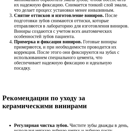
их надежную фиксацию. Снимается тонкий слой эмали,
что делает процесс установки менее инвазивным.
Снятие оттисков и изготовление виниров.
После
подготовки зубов снимаются оттиски, которые
отправляются в лабораторию для изготовления виниров.
Виниры создаются с учетом всех анатомических
особенностей зубов пациента.
Примерка и фиксация виниров.
Готовые виниры
примеряются, и при необходимости проводится их
коррекция. После этого они фиксируются на зубах с
использованием специального цемента, что
обеспечивает надежную фиксацию и идеальную
посадку.
Рекомендации по уходу за
керамическими винирами
Регулярная чистка зубов.
Чистите зубы дважды в день,
используя мягкую зубную щетку и зубную пасту,