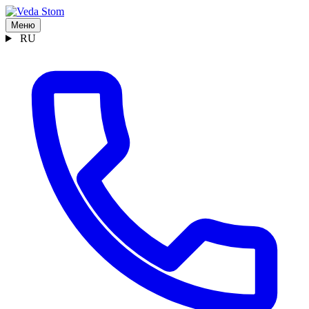
Меню
RU