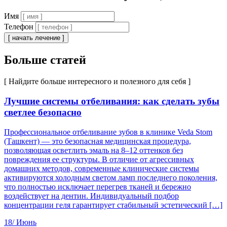
Имя
Телефон
[ начать лечение ]
Больше статей
[ Найдите больше интересного и полезного для себя ]
Лучшие системы отбеливания: как сделать зубы
светлее безопасно
Профессиональное отбеливание зубов в клинике Veda Stom
(Ташкент) — это безопасная медицинская процедура,
позволяющая осветлить эмаль на 8–12 оттенков без
повреждения ее структуры. В отличие от агрессивных
домашних методов, современные клинические системы
активируются холодным светом ламп последнего поколения,
что полностью исключает перегрев тканей и бережно
воздействует на дентин. Индивидуальный подбор
концентрации геля гарантирует стабильный эстетический […]
18/
Июнь