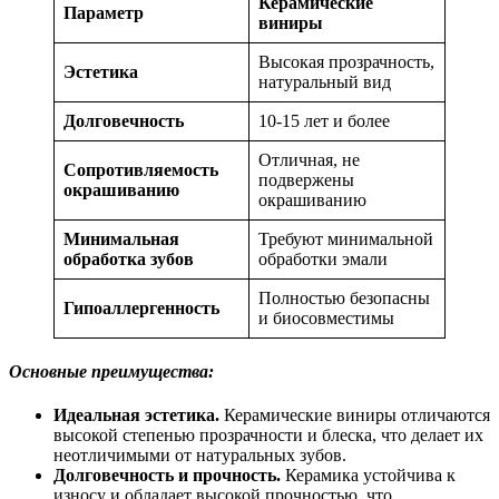
Керамические
Параметр
виниры
Высокая прозрачность,
Эстетика
натуральный вид
Долговечность
10-15 лет и более
Отличная, не
Сопротивляемость
подвержены
окрашиванию
окрашиванию
Минимальная
Требуют минимальной
обработка зубов
обработки эмали
Полностью безопасны
Гипоаллергенность
и биосовместимы
Основные преимущества:
Идеальная эстетика.
Керамические виниры отличаются
высокой степенью прозрачности и блеска, что делает их
неотличимыми от натуральных зубов.
Долговечность и прочность.
Керамика устойчива к
износу и обладает высокой прочностью, что