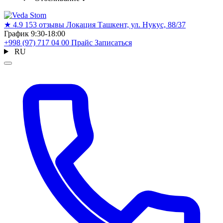
★
4.9
153 отзывы
Локация
Ташкент, ул. Нукус, 88/37
График
9:30-18:00
+998 (97) 717 04 00
Прайс
Записаться
RU