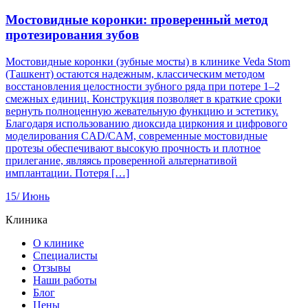
Мостовидные коронки: проверенный метод
протезирования зубов
Мостовидные коронки (зубные мосты) в клинике Veda Stom
(Ташкент) остаются надежным, классическим методом
восстановления целостности зубного ряда при потере 1–2
смежных единиц. Конструкция позволяет в краткие сроки
вернуть полноценную жевательную функцию и эстетику.
Благодаря использованию диоксида циркония и цифрового
моделирования CAD/CAM, современные мостовидные
протезы обеспечивают высокую прочность и плотное
прилегание, являясь проверенной альтернативой
имплантации. Потеря […]
15/
Июнь
Клиника
О клинике
Специалисты
Отзывы
Наши работы
Блог
Цены