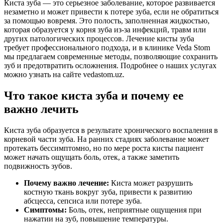
Киста зуба — это серьезное заболевание, которое развивается
незаметно и может привести к потере зуба, если не обратиться
за помощью вовремя. Это полость, заполненная жидкостью,
которая образуется у корня зуба из-за инфекций, травм или
других патологических процессов. Лечение кисты зуба
требует профессионального подхода, и в клинике Veda Stom
мы предлагаем современные методы, позволяющие сохранить
зуб и предотвратить осложнения. Подробнее о наших услугах
можно узнать на сайте vedastom.uz.
Что такое киста зуба и почему ее
важно лечить
Киста зуба образуется в результате хронического воспаления в
корневой части зуба. На ранних стадиях заболевание может
протекать бессимптомно, но по мере роста кисты пациент
может начать ощущать боль, отек, а также заметить
подвижность зубов.
Почему важно лечение:
Киста может разрушить
костную ткань вокруг зуба, привести к развитию
абсцесса, сепсиса или потере зуба.
Симптомы:
Боль, отек, неприятные ощущения при
нажатии на зуб, повышение температуры.