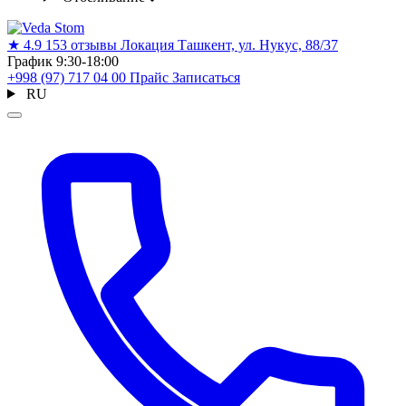
★
4.9
153 отзывы
Локация
Ташкент, ул. Нукус, 88/37
График
9:30-18:00
+998 (97) 717 04 00
Прайс
Записаться
RU