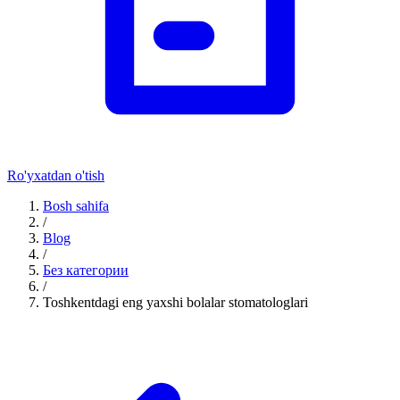
Ro'yxatdan o'tish
Bosh sahifa
/
Blog
/
Без категории
/
Toshkentdagi eng yaxshi bolalar stomatologlari