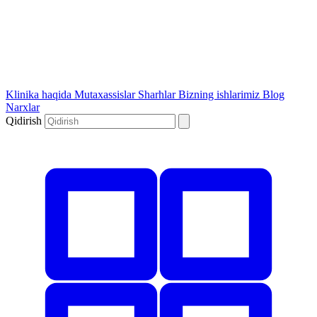
Klinika haqida
Mutaxassislar
Sharhlar
Bizning ishlarimiz
Blog
Narxlar
Qidirish