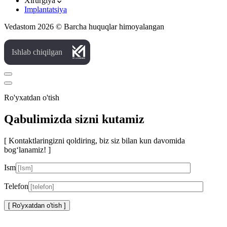
Xirurgiya
Implantatsiya
Vedastom 2026 © Barcha huquqlar himoyalangan
Ishlab chiqilgan
Ro'yxatdan o'tish
Qabulimizda sizni kutamiz
[ Kontaktlaringizni qoldiring, biz siz bilan kun davomida
bog‘lanamiz! ]
Ism
Telefon