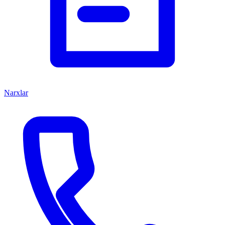
Narxlar