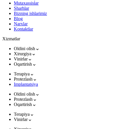
Mutaxassislar
Sharhlar
Bizning ishlarimiz
Blog
Narxlar
Kontaktlar
Xizmatlar
Oldini olish
Xirurgiya
Vinirlar
Oqartirish
Terapiya
Protezlash
Implantatsiya
Oldini olish
Protezlash
Oqartirish
Terapiya
Vinirlar