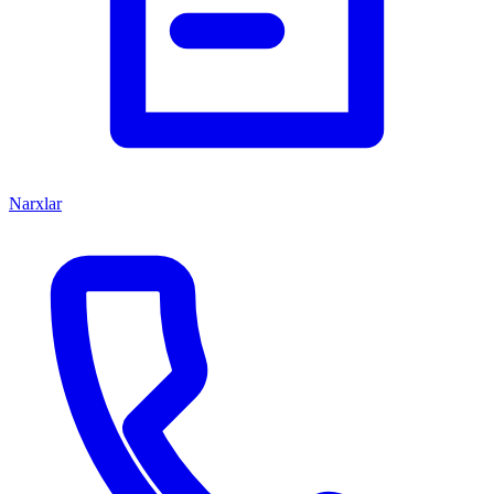
Narxlar