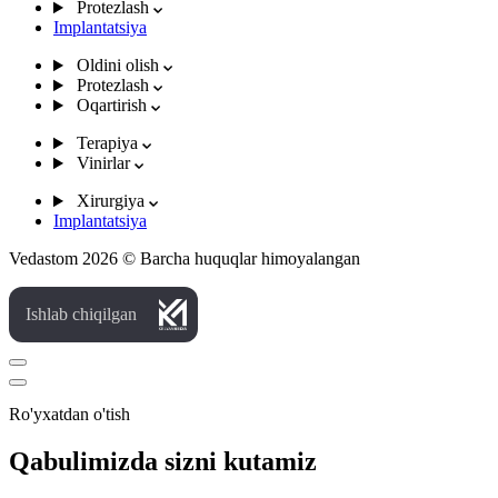
Protezlash
Implantatsiya
Oldini olish
Protezlash
Oqartirish
Terapiya
Vinirlar
Xirurgiya
Implantatsiya
Vedastom 2026 © Barcha huquqlar himoyalangan
Ishlab chiqilgan
Ro'yxatdan o'tish
Qabulimizda sizni kutamiz