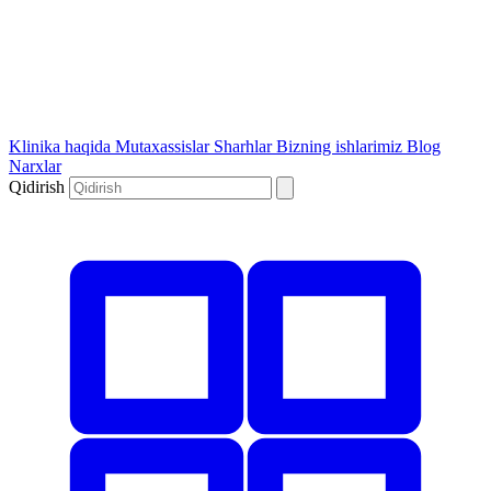
Klinika haqida
Mutaxassislar
Sharhlar
Bizning ishlarimiz
Blog
Narxlar
Qidirish